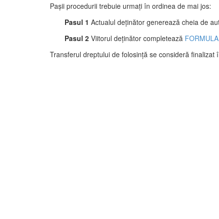
Pașii procedurii trebuie urmați în ordinea de mai jos:
Pasul 1
Actualul deținător generează cheia de au
Pasul 2
Viitorul deținător completează
FORMULAR
Transferul dreptului de folosință se consideră finalizat 