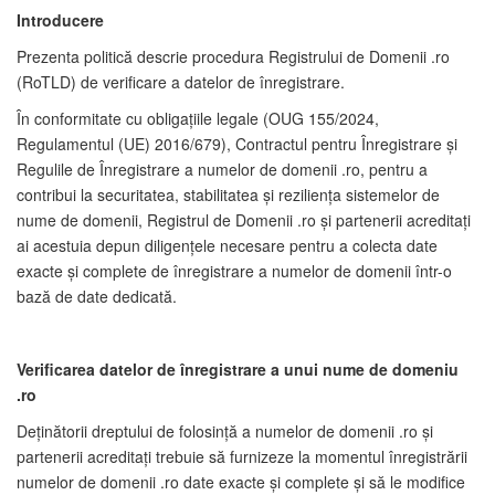
Introducere
Prezenta politică descrie procedura Registrului de Domenii .ro
(RoTLD) de verificare a datelor de înregistrare.
În conformitate cu obligațiile legale (OUG 155/2024,
Regulamentul (UE) 2016/679), Contractul pentru Înregistrare și
Regulile de Înregistrare a numelor de domenii .ro, pentru a
contribui la securitatea, stabilitatea și reziliența sistemelor de
nume de domenii, Registrul de Domenii .ro și partenerii acreditați
ai acestuia depun diligențele necesare pentru a colecta date
exacte și complete de înregistrare a numelor de domenii într-o
bază de date dedicată.
Verificarea datelor de înregistrare a unui nume de domeniu
.ro
Deținătorii dreptului de folosință a numelor de domenii .ro și
partenerii acreditați trebuie să furnizeze la momentul înregistrării
numelor de domenii .ro date exacte și complete și să le modifice