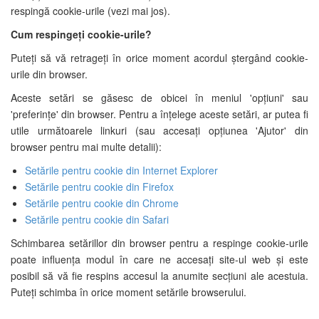
respingă cookie-urile (vezi mai jos).
Cum respingeți cookie-urile?
Puteți să vă retrageți în orice moment acordul ștergând cookie-
urile din browser.
Aceste setări se găsesc de obicei în meniul 'opțiuni' sau
'preferințe' din browser. Pentru a înțelege aceste setări, ar putea fi
utile următoarele linkuri (sau accesați opțiunea 'Ajutor' din
browser pentru mai multe detalii):
Setările pentru cookie din Internet Explorer
Setările pentru cookie din Firefox
Setările pentru cookie din Chrome
Setările pentru cookie din Safari
Schimbarea setărillor din browser pentru a respinge cookie-urile
poate influența modul în care ne accesați site-ul web și este
posibil să vă fie respins accesul la anumite secțiuni ale acestuia.
Puteți schimba în orice moment setările browserului.