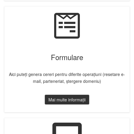
Formulare
Aici puteți genera cereri pentru diferite operațiuni (resetare e-
mail, parteneriat, ștergere domeniu)
Mai multe informații