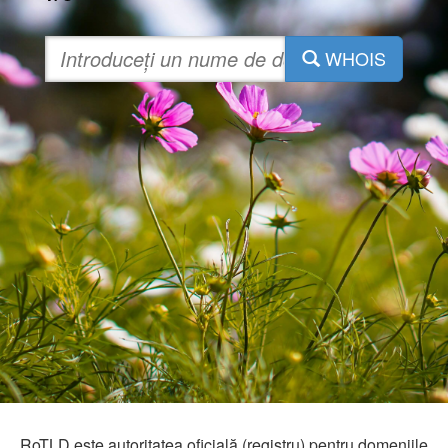
WHOIS
RoTLD este autoritatea oficială (registru) pentru domeniile