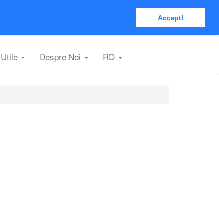
Accept!
Utile
Despre Noi
RO