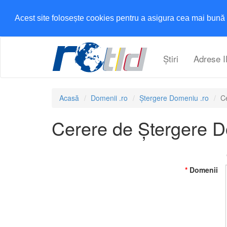
Acest site folosește cookies pentru a asigura cea mai bună 
Știri
Adrese I
Acasă
Domenii .ro
Ștergere Domeniu .ro
C
Cerere de Ștergere 